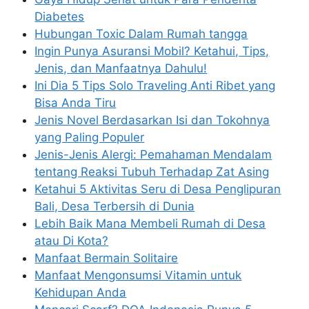
Diabetes
Hubungan Toxic Dalam Rumah tangga
Ingin Punya Asuransi Mobil? Ketahui, Tips,
Jenis, dan Manfaatnya Dahulu!
Ini Dia 5 Tips Solo Traveling Anti Ribet yang
Bisa Anda Tiru
Jenis Novel Berdasarkan Isi dan Tokohnya
yang Paling Populer
Jenis-Jenis Alergi: Pemahaman Mendalam
tentang Reaksi Tubuh Terhadap Zat Asing
Ketahui 5 Aktivitas Seru di Desa Penglipuran
Bali, Desa Terbersih di Dunia
Lebih Baik Mana Membeli Rumah di Desa
atau Di Kota?
Manfaat Bermain Solitaire
Manfaat Mengonsumsi Vitamin untuk
Kehidupan Anda