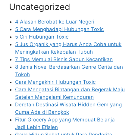
Uncategorized
4 Alasan Berobat ke Luar Negeri
5 Cara Menghadapi Hubungan Toxic
5 Ciri Hubungan Toxic
5 Jus Organik yang Harus Anda Coba untuk
Meningkatkan Kekebalan Tubuh
7 Tips Memulai Bisnis Sabun Kecantikan
8 Jenis Novel Berdasarkan Genre Cerita dan
Tokoh
Cara Mengakhiri Hubungan Toxic
Cara Mengatasi Rintangan dan Begerak Maju
Setelah Mengalami Kemunduran
Deretan Destinasi Wisata Hidden Gem yang
Cuma Ada di Bangkok
Fitur Grocery App yang Membuat Belanja
Jadi Lebih Efisien
Gaya Hidup Sehat untuk Para Penderita