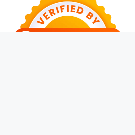
© 2026 Cari Baca
• Dibangun dengan
GeneratePress