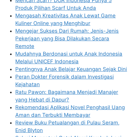
Mencari Scarf? DOA Indonesia Punya 5
Produk Pilihan Scarf Untuk Anda
Mengasah Kreativitas Anak Lewat Game
Kuliner Online yang Menghibur
Mengejar Sukses Dari Rumah: Jenis-Jenis
Pekerjaan yang Bisa Dilakukan Secara
Remote
Mudahnya Berdonasi untuk Anak Indonesia
Melalui UNICEF Indonesia
Pentingnya Anak Belajar Keuangan Sejak Dini
Peran Dokter Forensik dalam Investigasi
Kejahatan
Ratu Pawon: Bagaimana Menjadi Manajer
yang Hebat di Dapur?
Rekomendasi Aplikasi Novel Penghasil Uang
Aman dan Terbukti Membayar
Review Buku Petualangan di Pulau Seram,
Enid Blyton