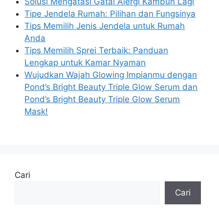
Solusi Mengatasi Gatal Alergi Kambuh Lagi
Tipe Jendela Rumah: Pilihan dan Fungsinya
Tips Memilih Jenis Jendela untuk Rumah
Anda
Tips Memilih Sprei Terbaik: Panduan
Lengkap untuk Kamar Nyaman
Wujudkan Wajah Glowing Impianmu dengan
Pond’s Bright Beauty Triple Glow Serum dan
Pond’s Bright Beauty Triple Glow Serum
Mask!
Cari
Cari