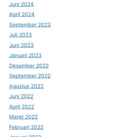
Juni 2024
April 2024
September 2023
Juli 2023
Juni 2023
Januari 2023
Desember 2022
September 2022
Agustus 2022
Juni 2022
April 2022
Maret 2022
Februari 2022