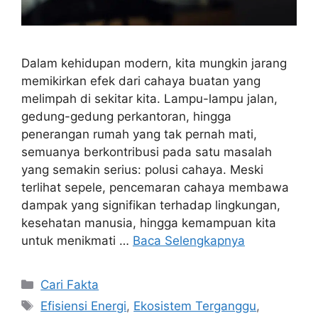
Dalam kehidupan modern, kita mungkin jarang
memikirkan efek dari cahaya buatan yang
melimpah di sekitar kita. Lampu-lampu jalan,
gedung-gedung perkantoran, hingga
penerangan rumah yang tak pernah mati,
semuanya berkontribusi pada satu masalah
yang semakin serius: polusi cahaya. Meski
terlihat sepele, pencemaran cahaya membawa
dampak yang signifikan terhadap lingkungan,
kesehatan manusia, hingga kemampuan kita
untuk menikmati …
Baca Selengkapnya
Kategori
Cari Fakta
Tag
Efisiensi Energi
,
Ekosistem Terganggu
,