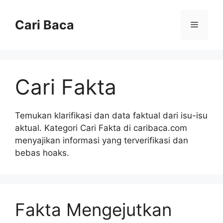
Langsung
ke
Cari Baca
Menu
isi
Cari Fakta
Temukan klarifikasi dan data faktual dari isu-isu
aktual. Kategori Cari Fakta di caribaca.com
menyajikan informasi yang terverifikasi dan
bebas hoaks.
Fakta Mengejutkan