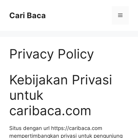
Langsung
ke
Cari Baca
Menu
isi
Privacy Policy
Kebijakan Privasi
untuk
caribaca.com
Situs dengan url https://caribaca.com
mempertimbangkan privasi untuk pengunjung