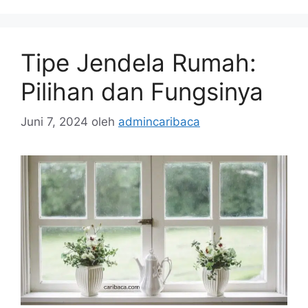
Tipe Jendela Rumah:
Pilihan dan Fungsinya
Juni 7, 2024
oleh
admincaribaca