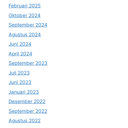
Februari 2025
Oktober 2024
September 2024
Agustus 2024
Juni 2024
April 2024
September 2023
Juli 2023
Juni 2023
Januari 2023
Desember 2022
September 2022
Agustus 2022