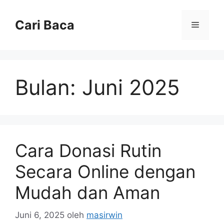
Langsung
ke
Cari Baca
Menu
isi
Bulan:
Juni 2025
Cara Donasi Rutin
Secara Online dengan
Mudah dan Aman
Juni 6, 2025
oleh
masirwin