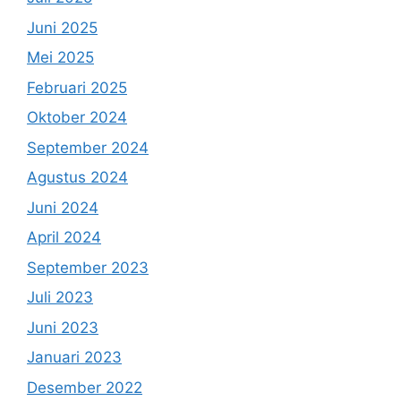
Juni 2025
Mei 2025
Februari 2025
Oktober 2024
September 2024
Agustus 2024
Juni 2024
April 2024
September 2023
Juli 2023
Juni 2023
Januari 2023
Desember 2022