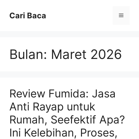
Langsung
ke
Cari Baca
Menu
isi
Bulan:
Maret 2026
Review Fumida: Jasa
Anti Rayap untuk
Rumah, Seefektif Apa?
Ini Kelebihan, Proses,