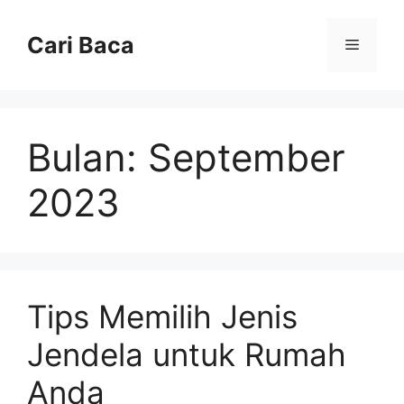
Langsung
ke
Cari Baca
Menu
isi
Bulan:
September
2023
Tips Memilih Jenis
Jendela untuk Rumah
Anda