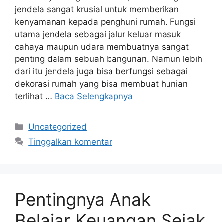
jendela sangat krusial untuk memberikan
kenyamanan kepada penghuni rumah. Fungsi
utama jendela sebagai jalur keluar masuk
cahaya maupun udara membuatnya sangat
penting dalam sebuah bangunan. Namun lebih
dari itu jendela juga bisa berfungsi sebagai
dekorasi rumah yang bisa membuat hunian
terlihat …
Baca Selengkapnya
Kategori
Uncategorized
Tinggalkan komentar
Pentingnya Anak
Belajar Keuangan Sejak