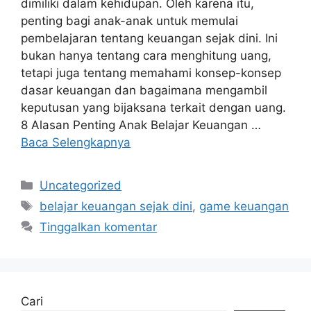
dimiliki dalam kehidupan. Oleh karena itu,
penting bagi anak-anak untuk memulai
pembelajaran tentang keuangan sejak dini. Ini
bukan hanya tentang cara menghitung uang,
tetapi juga tentang memahami konsep-konsep
dasar keuangan dan bagaimana mengambil
keputusan yang bijaksana terkait dengan uang.
8 Alasan Penting Anak Belajar Keuangan …
Baca Selengkapnya
Kategori
Uncategorized
Tag
belajar keuangan sejak dini
,
game keuangan
Tinggalkan komentar
Cari