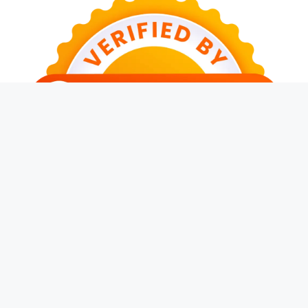
© 2026 Cari Baca
• Dibangun dengan
GeneratePress