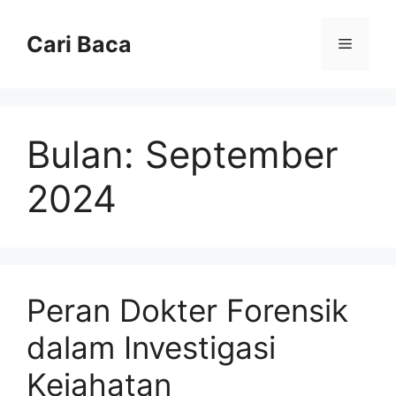
Langsung
ke
Cari Baca
Menu
isi
Bulan:
September
2024
Peran Dokter Forensik
dalam Investigasi
Kejahatan