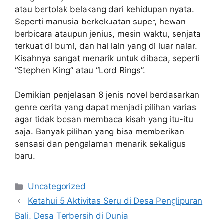
atau bertolak belakang dari kehidupan nyata.
Seperti manusia berkekuatan super, hewan
berbicara ataupun jenius, mesin waktu, senjata
terkuat di bumi, dan hal lain yang di luar nalar.
Kisahnya sangat menarik untuk dibaca, seperti
“Stephen King” atau “Lord Rings”.
Demikian penjelasan 8 jenis novel berdasarkan
genre cerita yang dapat menjadi pilihan variasi
agar tidak bosan membaca kisah yang itu-itu
saja. Banyak pilihan yang bisa memberikan
sensasi dan pengalaman menarik sekaligus
baru.
Kategori
Uncategorized
Ketahui 5 Aktivitas Seru di Desa Penglipuran
Bali, Desa Terbersih di Dunia