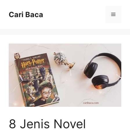
Langsung
ke
Cari Baca
Menu
isi
8 Jenis Novel