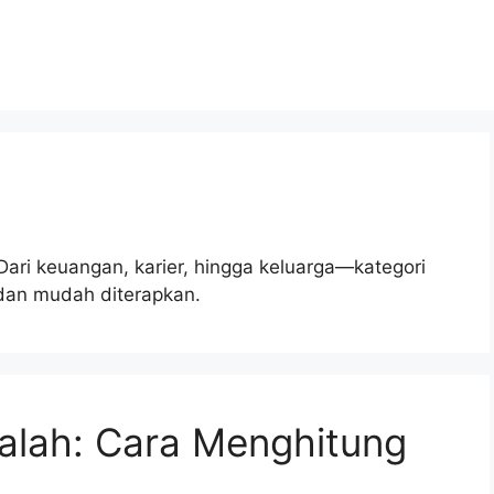
 Dari keuangan, karier, hingga keluarga—kategori
 dan mudah diterapkan.
alah: Cara Menghitung