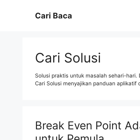
Langsung
ke
Cari Baca
isi
Cari Solusi
Solusi praktis untuk masalah sehari-hari.
Cari Solusi menyajikan panduan aplikatif
Break Even Point Ad
untuk Pemula