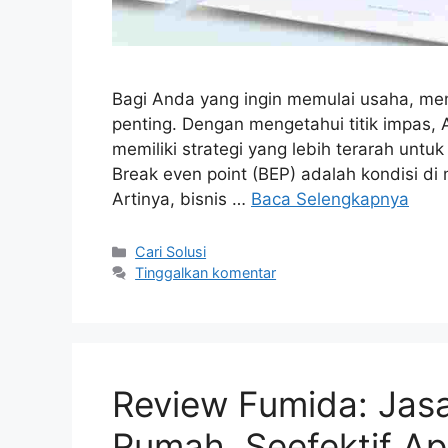
Bagi Anda yang ingin memulai usaha, me
penting. Dengan mengetahui titik impas,
memiliki strategi yang lebih terarah unt
Break even point (BEP) adalah kondisi di
Artinya, bisnis …
Baca Selengkapnya
Kategori
Cari Solusi
Tinggalkan komentar
Review Fumida: Jasa
Rumah, Seefektif Apa