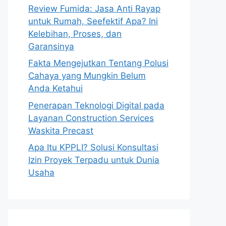
Review Fumida: Jasa Anti Rayap
untuk Rumah, Seefektif Apa? Ini
Kelebihan, Proses, dan
Garansinya
Fakta Mengejutkan Tentang Polusi
Cahaya yang Mungkin Belum
Anda Ketahui
Penerapan Teknologi Digital pada
Layanan Construction Services
Waskita Precast
Apa Itu KPPLI? Solusi Konsultasi
Izin Proyek Terpadu untuk Dunia
Usaha