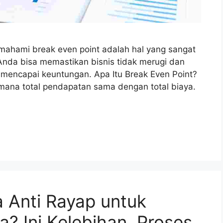
mahami break even point adalah hal yang sangat
 Anda bisa memastikan bisnis tidak merugi dan
uk mencapai keuntungan. Apa Itu Break Even Point?
 mana total pendapatan sama dengan total biaya.
 Anti Rayap untuk
? Ini Kelebihan, Proses,