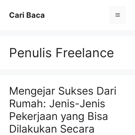
Langsung
ke
Cari Baca
Menu
isi
Penulis Freelance
Mengejar Sukses Dari
Rumah: Jenis-Jenis
Pekerjaan yang Bisa
Dilakukan Secara