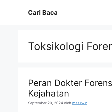
Langsung
ke
Cari Baca
isi
Toksikologi Fore
Peran Dokter Forens
Kejahatan
September 20, 2024
oleh
masirwin