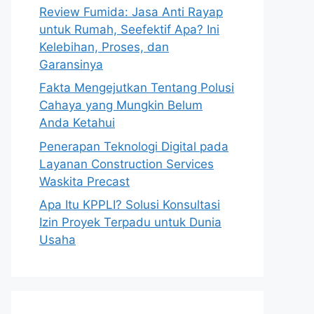
Review Fumida: Jasa Anti Rayap
untuk Rumah, Seefektif Apa? Ini
Kelebihan, Proses, dan
Garansinya
Fakta Mengejutkan Tentang Polusi
Cahaya yang Mungkin Belum
Anda Ketahui
Penerapan Teknologi Digital pada
Layanan Construction Services
Waskita Precast
Apa Itu KPPLI? Solusi Konsultasi
Izin Proyek Terpadu untuk Dunia
Usaha