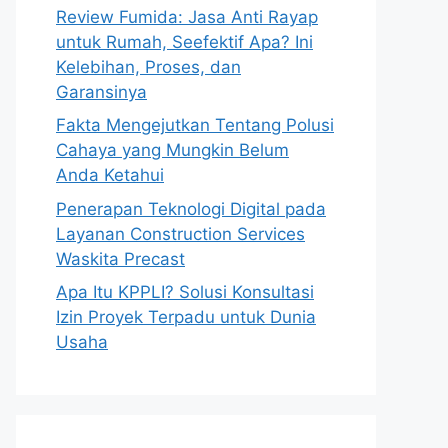
Review Fumida: Jasa Anti Rayap
untuk Rumah, Seefektif Apa? Ini
Kelebihan, Proses, dan
Garansinya
Fakta Mengejutkan Tentang Polusi
Cahaya yang Mungkin Belum
Anda Ketahui
Penerapan Teknologi Digital pada
Layanan Construction Services
Waskita Precast
Apa Itu KPPLI? Solusi Konsultasi
Izin Proyek Terpadu untuk Dunia
Usaha