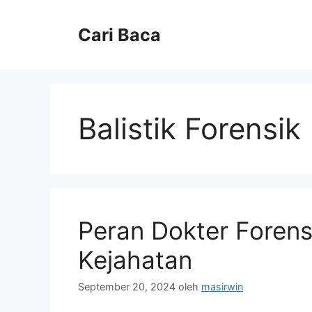
Langsung
ke
Cari Baca
isi
Balistik Forensik
Peran Dokter Forens
Kejahatan
September 20, 2024
oleh
masirwin