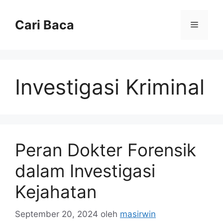
Langsung
ke
Cari Baca
Menu
isi
Investigasi Kriminal
Peran Dokter Forensik
dalam Investigasi
Kejahatan
September 20, 2024
oleh
masirwin