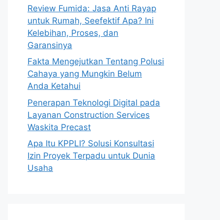
Review Fumida: Jasa Anti Rayap
untuk Rumah, Seefektif Apa? Ini
Kelebihan, Proses, dan
Garansinya
Fakta Mengejutkan Tentang Polusi
Cahaya yang Mungkin Belum
Anda Ketahui
Penerapan Teknologi Digital pada
Layanan Construction Services
Waskita Precast
Apa Itu KPPLI? Solusi Konsultasi
Izin Proyek Terpadu untuk Dunia
Usaha