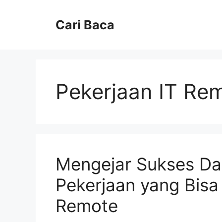
Langsung
ke
Cari Baca
isi
Pekerjaan IT Re
Mengejar Sukses Dar
Pekerjaan yang Bisa
Remote