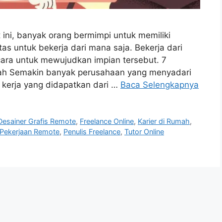
ini, banyak orang bermimpi untuk memiliki
as untuk bekerja dari mana saja. Bekerja dari
cara untuk mewujudkan impian tersebut. 7
mah Semakin banyak perusahaan yang menyadari
 kerja yang didapatkan dari …
Baca Selengkapnya
Desainer Grafis Remote
,
Freelance Online
,
Karier di Rumah
,
Pekerjaan Remote
,
Penulis Freelance
,
Tutor Online