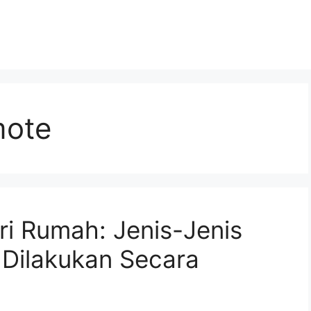
mote
i Rumah: Jenis-Jenis
 Dilakukan Secara