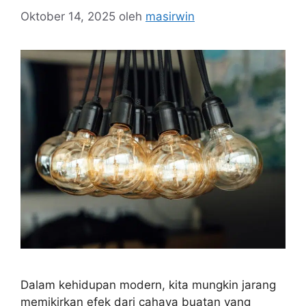
Oktober 14, 2025
oleh
masirwin
Dalam kehidupan modern, kita mungkin jarang
memikirkan efek dari cahaya buatan yang