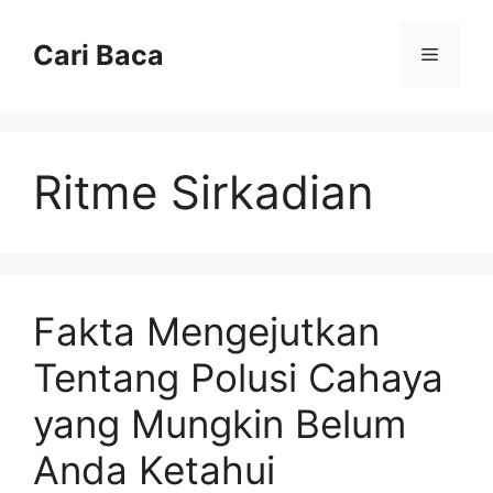
Langsung
ke
Cari Baca
Menu
isi
Ritme Sirkadian
Fakta Mengejutkan
Tentang Polusi Cahaya
yang Mungkin Belum
Anda Ketahui