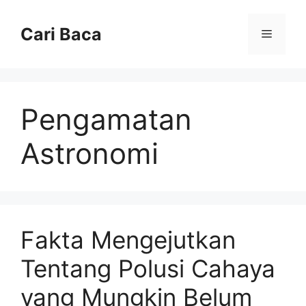
Langsung
ke
Cari Baca
Menu
isi
Pengamatan
Astronomi
Fakta Mengejutkan
Tentang Polusi Cahaya
yang Mungkin Belum