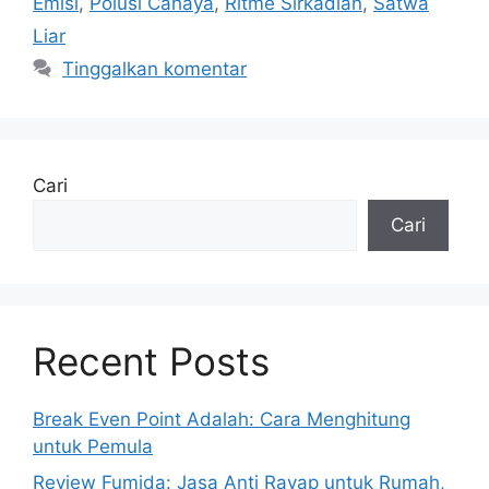
Emisi
,
Polusi Cahaya
,
Ritme Sirkadian
,
Satwa
Liar
Tinggalkan komentar
Cari
Cari
Recent Posts
Break Even Point Adalah: Cara Menghitung
untuk Pemula
Review Fumida: Jasa Anti Rayap untuk Rumah,