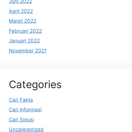
Juni 2022
April 2022
Maret 2022
Februari 2022
Januari 2022
November 2021
Categories
Cari Fakta
Cari Informasi
Cari Solusi
Uncategorized