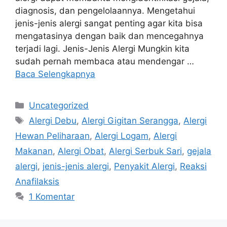
diagnosis, dan pengelolaannya. Mengetahui
jenis-jenis alergi sangat penting agar kita bisa
mengatasinya dengan baik dan mencegahnya
terjadi lagi. Jenis-Jenis Alergi Mungkin kita
sudah pernah membaca atau mendengar …
Baca Selengkapnya
Kategori
Uncategorized
Tag
Alergi Debu
,
Alergi Gigitan Serangga
,
Alergi
Hewan Peliharaan
,
Alergi Logam
,
Alergi
Makanan
,
Alergi Obat
,
Alergi Serbuk Sari
,
gejala
alergi
,
jenis-jenis alergi
,
Penyakit Alergi
,
Reaksi
Anafilaksis
1 Komentar