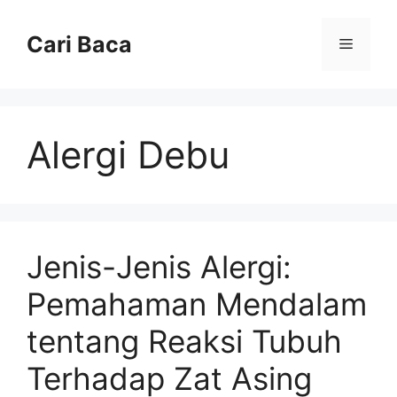
Langsung
ke
Cari Baca
Menu
isi
Alergi Debu
Jenis-Jenis Alergi:
Pemahaman Mendalam
tentang Reaksi Tubuh
Terhadap Zat Asing