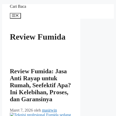
Langsung
Cari Baca
ke
isi
Menu
Review Fumida
Review Fumida: Jasa
Anti Rayap untuk
Rumah, Seefektif Apa?
Ini Kelebihan, Proses,
dan Garansinya
Maret 7, 2026
oleh
masirwin