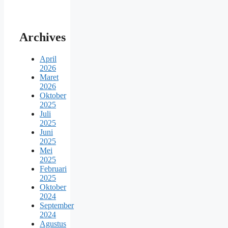
Archives
April
2026
Maret
2026
Oktober
2025
Juli
2025
Juni
2025
Mei
2025
Februari
2025
Oktober
2024
September
2024
Agustus