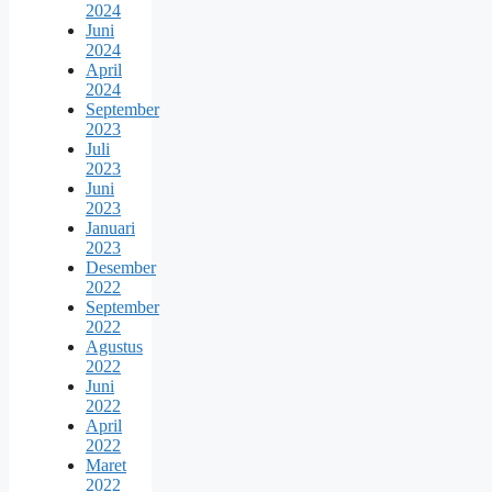
2024
Juni
2024
April
2024
September
2023
Juli
2023
Juni
2023
Januari
2023
Desember
2022
September
2022
Agustus
2022
Juni
2022
April
2022
Maret
2022