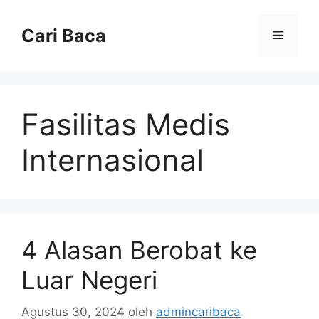
Langsung
ke
Cari Baca
Menu
isi
Fasilitas Medis
Internasional
4 Alasan Berobat ke
Luar Negeri
Agustus 30, 2024
oleh
admincaribaca