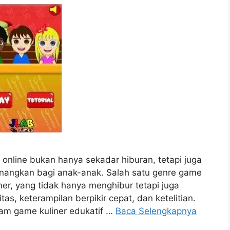
n online bukan hanya sekadar hiburan, tetapi juga
nangkan bagi anak-anak. Salah satu genre game
er, yang tidak hanya menghibur tetapi juga
, keterampilan berpikir cepat, dan ketelitian.
am game kuliner edukatif …
Baca Selengkapnya