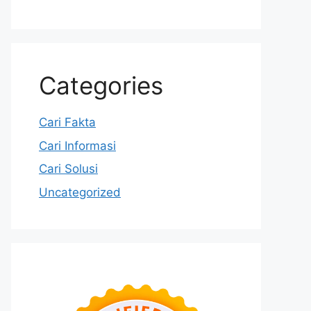
Categories
Cari Fakta
Cari Informasi
Cari Solusi
Uncategorized