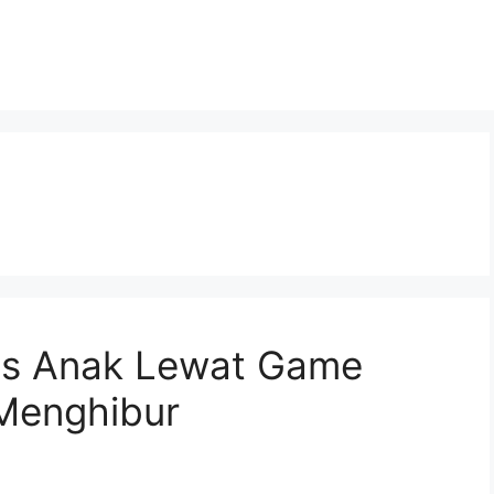
as Anak Lewat Game
 Menghibur