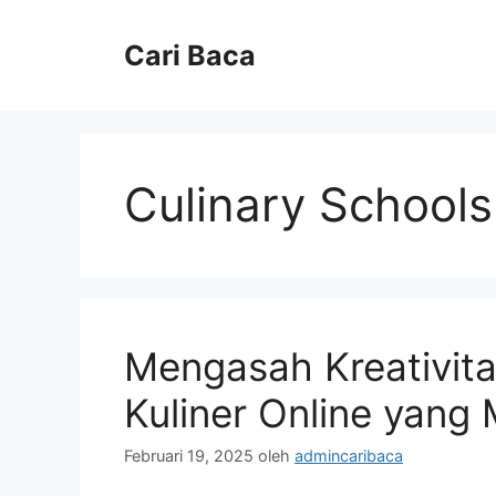
Langsung
ke
Cari Baca
isi
Culinary Schools
Mengasah Kreativit
Kuliner Online yang
Februari 19, 2025
oleh
admincaribaca